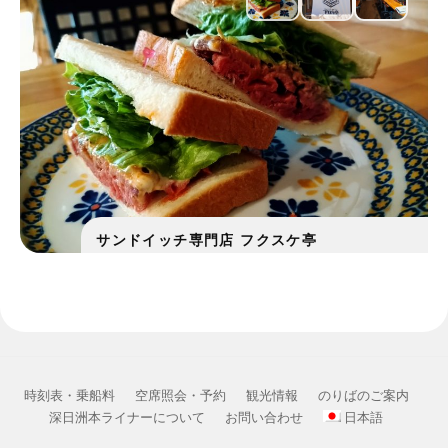
サンドイッチ専門店 フクスケ亭
時刻表・乗船料
空席照会・予約
観光情報
のりばのご案内
深日洲本ライナーについて
お問い合わせ
日本語