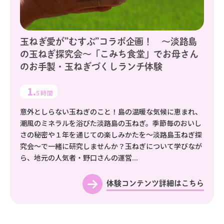
玉ねぎ愛が”むすぶ”コラボ企画！ ～淡路島
の玉ねぎ探究会～「こみち食堂」でお母さん
のお手製・玉ねぎづくしランチ体験
1.
5時間
意外としらない玉ねぎのこと！島の温暖な気候に恵まれ、
潮風のミネラルを浴びた淡路島の玉ねぎ。季節毎のおいし
さの秘密や１年を通じての楽しみかたを～淡路島玉ねぎ探
究会～で一緒に研究しませんか？玉ねぎについて学びなが
ら、地元の人気者・野口さんの運営...
体験コンテンツ詳細はこちら