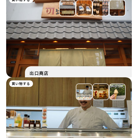
出口商店
買い物する