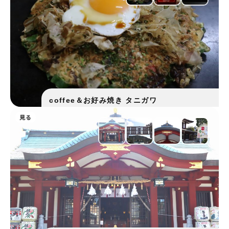
coffee＆お好み焼き タニガワ
見る