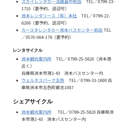
スカイレンタカー淡路島中央店
TEL／0799-23-
1710（要予約、送迎可）
洲本レンタリース（有）本社
TEL／0799-22-
6206（要予約、送迎可）
カースタレンタカー洲本バスセンター前店
TEL
／0570-064-179（要予約）
レンタサイクル
洲本観光案内所
TEL／0799-25-5820（洲本港
近く）
兵庫県洲本市港2-43 洲本バスセンター内
ウェルネスパーク五色
TEL／0799-33-1600 兵
庫県洲本市五色町都志1087
シェアサイクル
洲本観光案内所
TEL／0799-25-5820 兵庫県洲
本市港2-43 洲本バスセンター内