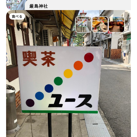
厳島神社
食べる