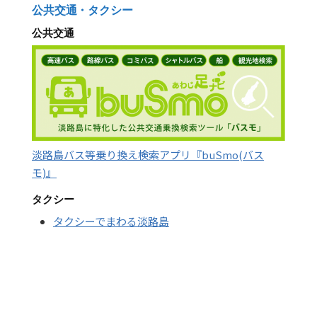
公共交通・タクシー
公共交通
淡路島バス等乗り換え検索アプリ『buSmo(バス
モ)』
タクシー
タクシーでまわる淡路島