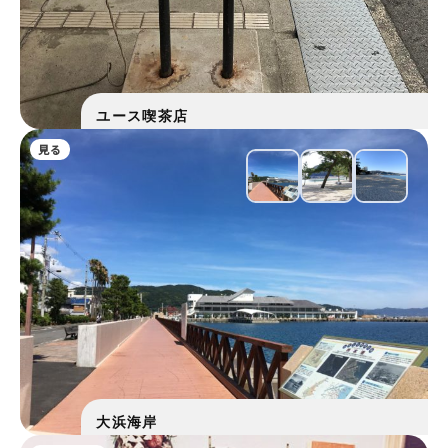
ユース喫茶店
見る
大浜海岸