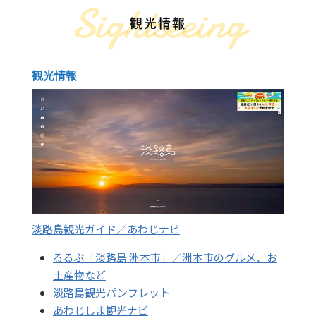
Sightseeing
観光情報
観光情報
淡路島観光ガイド／あわじナビ
るるぶ「淡路島 洲本市」／洲本市のグルメ、お
土産物など
淡路島観光パンフレット
あわじしま観光ナビ