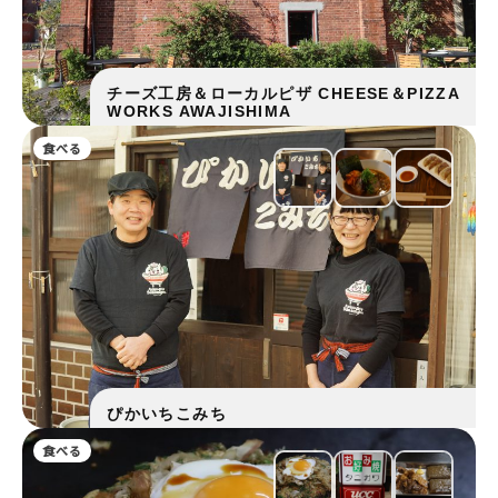
チーズ工房＆ローカルピザ CHEESE＆PIZZA
WORKS AWAJISHIMA
食べる
ぴかいちこみち
食べる