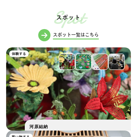
Spot
スポット
スポット一覧はこちら
体験する
河原結納
買い物する