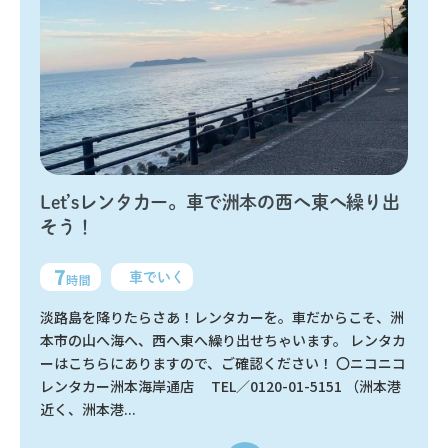
Let’sレンタカー。車で洲本の西へ東へ繰り出
そう！
7
車でいく
時間
淡路島を降りたらさあ！レンタカーを。車だからこそ、洲
本市の山へ海へ、西へ東へ繰り出せちゃいます。 レンタカ
ーはこちらにありますので、ご確認ください！ 〇ニコニコ
レンタカー洲本海岸通店 TEL／0120-01-5151 （洲本港
近く、洲本港...