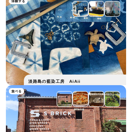
体験する
淡路島の藍染工房 AiAii
食べる