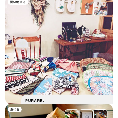
買い物する
PURARE:
食べる