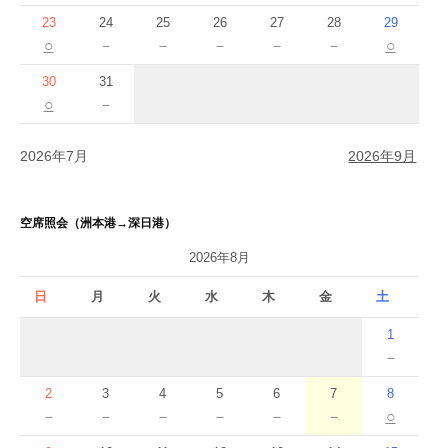
23
24
25
26
27
28
29
○
－
－
－
－
－
○
30
31
○
－
2026年7月
2026年9月
空席照会（洲本港→深日港）
2026年8月
日
月
火
水
木
金
土
1
－
2
3
4
5
6
7
8
－
－
－
－
－
－
○