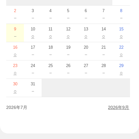
2
3
4
5
6
7
8
－
－
－
－
－
－
－
9
10
11
12
13
14
15
－
○
○
○
○
○
○
16
17
18
19
20
21
22
○
－
－
－
－
－
○
23
24
25
26
27
28
29
○
－
－
－
－
－
○
30
31
○
－
2026年7月
2026年9月