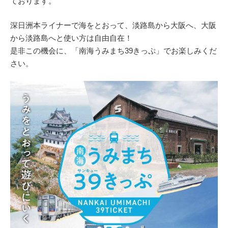
ております。
深日洲本ライナーで海をとおって、淡路島から大阪へ、大阪
から淡路島へと使い方は自由自在！
是非この機会に、「南海うみまち39きっぷ」でお楽しみくだ
さい。