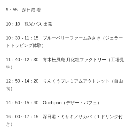
9：55 深日港 着
10：10 観光バス 出発
10：30～11：15 ブルーベリーファームみさき（ジェラー
トトッピング体験）
11：40～12：30 青木松風庵 月化粧ファクトリー（工場見
学）
12：50～14：20 りんくうプレミアムアウトレット（自由
食）
14：50～15：40 Ouchipan（デザートパフェ）
16：00～17：15 深日港・ミサキノサカバ（１ドリンク付
き）