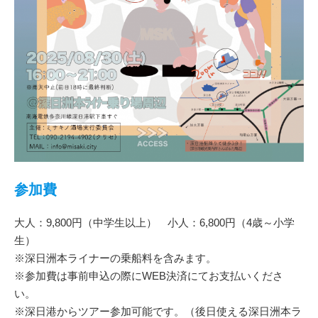
参加費
大人：9,800円（中学生以上） 小人：6,800円（4歳～小学
生）
※深日洲本ライナーの乗船料を含みます。
※参加費は事前申込の際にWEB決済にてお支払いくださ
い。
※深日港からツアー参加可能です。（後日使える深日洲本ラ