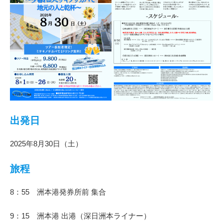
出発日
2025年8月30日（土）
旅程
8：55 洲本港発券所前 集合
9：15 洲本港 出港（深日洲本ライナー）