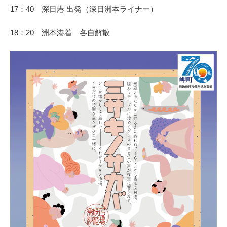
17：40 深日港 出発（深日洲本ライナー）
18：20 洲本港着 各自解散