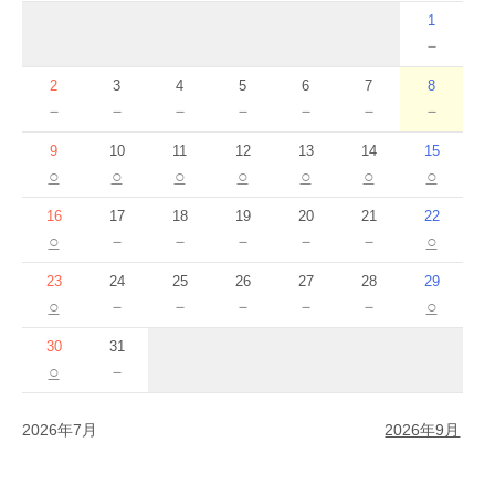
1
－
2
3
4
5
6
7
8
－
－
－
－
－
－
－
9
10
11
12
13
14
15
○
○
○
○
○
○
○
16
17
18
19
20
21
22
○
－
－
－
－
－
○
23
24
25
26
27
28
29
○
－
－
－
－
－
○
30
31
○
－
2026年7月
2026年9月