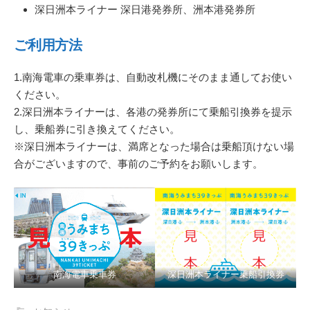
深日洲本ライナー 深日港発券所、洲本港発券所
ご利用方法
1.南海電車の乗車券は、自動改札機にそのまま通してお使い
ください。
2.深日洲本ライナーは、各港の発券所にて乗船引換券を提示
し、乗船券に引き換えてください。
※深日洲本ライナーは、満席となった場合は乗船頂けない場
合がございますので、事前のご予約をお願いします。
南海電車乗車券
深日洲本ライナー乗船引換券