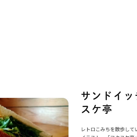
サンドイッ
スケ亭
レトロこみちを散歩して