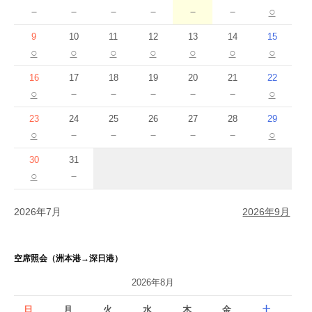
－
－
－
－
－
－
○
9
10
11
12
13
14
15
○
○
○
○
○
○
○
16
17
18
19
20
21
22
○
－
－
－
－
－
○
23
24
25
26
27
28
29
○
－
－
－
－
－
○
30
31
○
－
2026年7月
2026年9月
空席照会（洲本港→深日港）
2026年8月
日
月
火
水
木
金
土