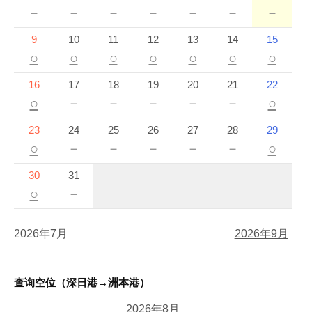
－
－
－
－
－
－
－
9
10
11
12
13
14
15
○
○
○
○
○
○
○
16
17
18
19
20
21
22
○
－
－
－
－
－
○
23
24
25
26
27
28
29
○
－
－
－
－
－
○
30
31
○
－
2026年7月
2026年9月
查询空位（深日港→洲本港）
2026年8月