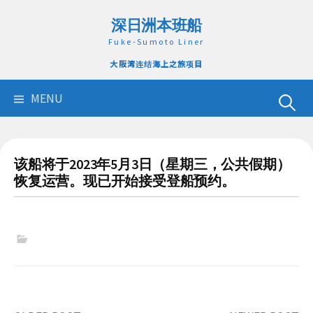
Skip
深日洲本班船
to
content
Fuke-Sumoto Liner
大阪湾连结海上之旅项目
搜
MENU
索：
该船将于2023年5月3日（星期三，公共假期）
恢复运营。现已开始接受登船预约。