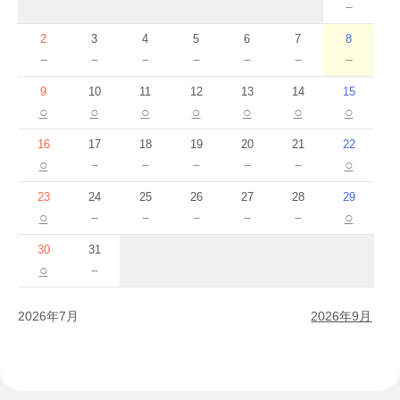
－
2
3
4
5
6
7
8
－
－
－
－
－
－
－
9
10
11
12
13
14
15
○
○
○
○
○
○
○
16
17
18
19
20
21
22
○
－
－
－
－
－
○
23
24
25
26
27
28
29
○
－
－
－
－
－
○
30
31
○
－
2026年7月
2026年9月