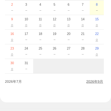
2
3
4
5
6
7
8
－
－
－
－
－
－
－
9
10
11
12
13
14
15
○
○
○
○
○
○
○
16
17
18
19
20
21
22
○
－
－
－
－
－
○
23
24
25
26
27
28
29
○
－
－
－
－
－
○
30
31
○
－
2026年7月
2026年9月