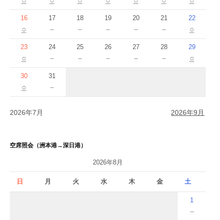
16
17
18
19
20
21
22
○
－
－
－
－
－
○
23
24
25
26
27
28
29
○
－
－
－
－
－
○
30
31
○
－
2026年7月
2026年9月
空席照会（洲本港→深日港）
2026年8月
日
月
火
水
木
金
土
1
－