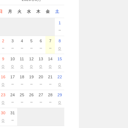
日
月
火
水
木
金
土
1
－
2
3
4
5
6
7
8
－
－
－
－
－
－
○
9
10
11
12
13
14
15
○
○
○
○
○
○
○
16
17
18
19
20
21
22
○
－
－
－
－
－
○
23
24
25
26
27
28
29
○
－
－
－
－
－
○
30
31
○
－