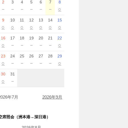
2
3
4
5
6
7
8
－
－
－
－
－
－
○
9
10
11
12
13
14
15
○
○
○
○
○
○
○
16
17
18
19
20
21
22
○
－
－
－
－
－
○
23
24
25
26
27
28
29
○
－
－
－
－
－
○
30
31
○
－
2026年7月
2026年9月
空席照会（洲本港→深日港）
2026年8月