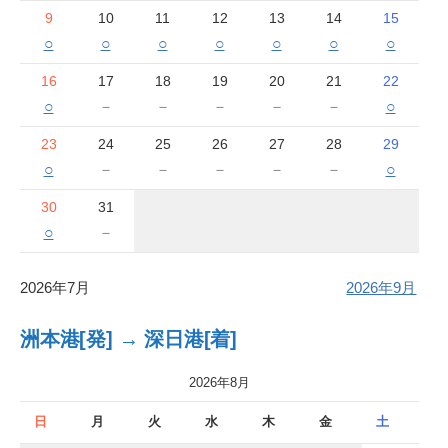
9
10
11
12
13
14
15
○
○
○
○
○
○
○
16
17
18
19
20
21
22
○
－
－
－
－
－
○
23
24
25
26
27
28
29
○
－
－
－
－
－
○
30
31
○
－
2026年7月
2026年9月
洲本港[発] → 深日港[着]
2026年8月
日
月
火
水
木
金
土