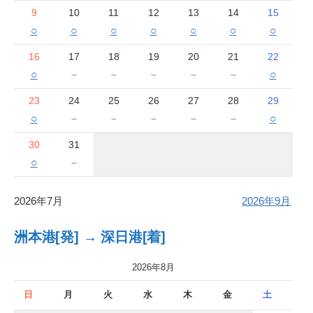
9
10
11
12
13
14
15
○
○
○
○
○
○
○
16
17
18
19
20
21
22
○
－
－
－
－
－
○
23
24
25
26
27
28
29
○
－
－
－
－
－
○
30
31
○
－
2026年7月
2026年9月
洲本港[発] → 深日港[着]
2026年8月
日
月
火
水
木
金
土