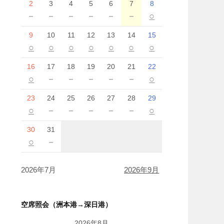
2
3
4
5
6
7
8
－
－
－
－
－
－
○
9
10
11
12
13
14
15
○
○
○
○
○
○
○
16
17
18
19
20
21
22
○
－
－
－
－
－
○
23
24
25
26
27
28
29
○
－
－
－
－
－
○
30
31
○
－
2026年7月
2026年9月
空席照会（洲本港→深日港）
2026年8月