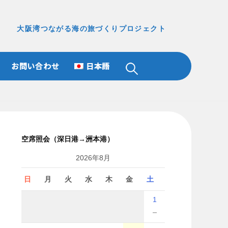
大阪湾つながる海の旅づくりプロジェクト
お問い合わせ
日本語
検
索:
空席照会（深日港→洲本港）
2026年8月
日
月
火
水
木
金
土
1
－