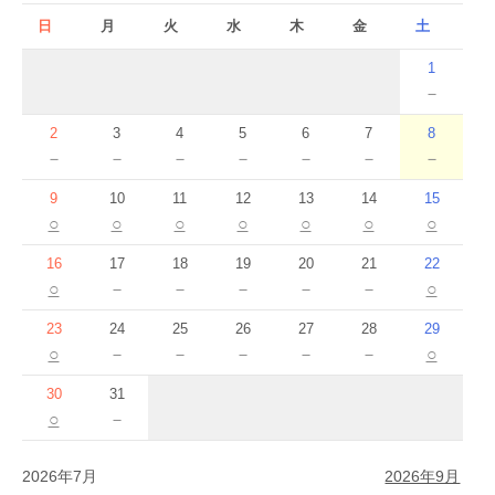
日
月
火
水
木
金
土
1
－
2
3
4
5
6
7
8
－
－
－
－
－
－
－
9
10
11
12
13
14
15
○
○
○
○
○
○
○
16
17
18
19
20
21
22
○
－
－
－
－
－
○
23
24
25
26
27
28
29
○
－
－
－
－
－
○
30
31
○
－
2026年7月
2026年9月