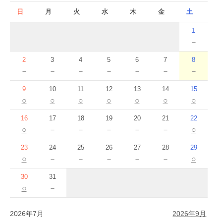
日
月
火
水
木
金
土
1
－
2
3
4
5
6
7
8
－
－
－
－
－
－
－
9
10
11
12
13
14
15
○
○
○
○
○
○
○
16
17
18
19
20
21
22
○
－
－
－
－
－
○
23
24
25
26
27
28
29
○
－
－
－
－
－
○
30
31
○
－
2026年7月
2026年9月