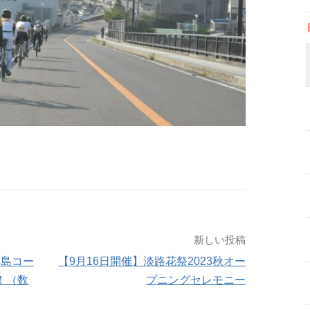
新しい投稿
路島コー
【9月16日開催】淡路花祭2023秋オー
！（数
プニングセレモニー