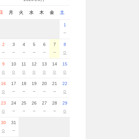
日
月
火
水
木
金
土
1
－
2
3
4
5
6
7
8
－
－
－
－
－
－
○
9
10
11
12
13
14
15
○
○
○
○
○
○
○
16
17
18
19
20
21
22
○
－
－
－
－
－
○
23
24
25
26
27
28
29
○
－
－
－
－
－
○
30
31
○
－