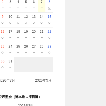
2
3
4
5
6
7
8
－
－
－
－
－
－
○
9
10
11
12
13
14
15
○
○
○
○
○
○
○
16
17
18
19
20
21
22
○
－
－
－
－
－
○
23
24
25
26
27
28
29
○
－
－
－
－
－
○
30
31
○
－
2026年7月
2026年9月
空席照会（洲本港→深日港）
2026年8月