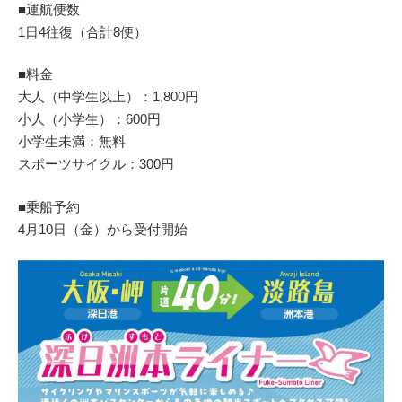
■運航便数
1日4往復（合計8便）
■料金
大人（中学生以上）：1,800円
小人（小学生）：600円
小学生未満：無料
スポーツサイクル：300円
■乗船予約
4月10日（金）から受付開始