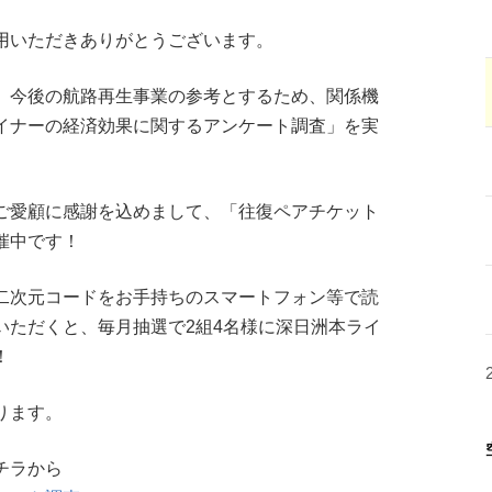
用いただきありがとうございます。
、今後の航路再生事業の参考とするため、関係機
イナーの経済効果に関するアンケート調査」を実
ご愛顧に感謝を込めまして、「往復ペアチケット
催中です！
二次元コードをお手持ちのスマートフォン等で読
いただくと、毎月抽選で2組4名様に深日洲本ライ
！
ります。
チラから