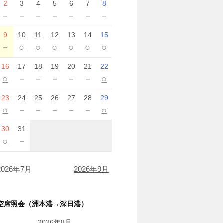
2
3
4
5
6
7
8
－
－
－
－
－
－
－
9
10
11
12
13
14
15
－
○
○
○
○
○
○
16
17
18
19
20
21
22
○
－
－
－
－
－
○
23
24
25
26
27
28
29
○
－
－
－
－
－
○
30
31
○
－
2026年7月
2026年9月
空席照会（洲本港→深日港）
2026年8月