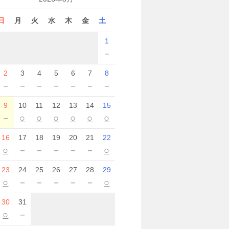
日
月
火
水
木
金
土
1
－
2
3
4
5
6
7
8
－
－
－
－
－
－
－
9
10
11
12
13
14
15
－
○
○
○
○
○
○
16
17
18
19
20
21
22
○
－
－
－
－
－
○
23
24
25
26
27
28
29
○
－
－
－
－
－
○
30
31
○
－