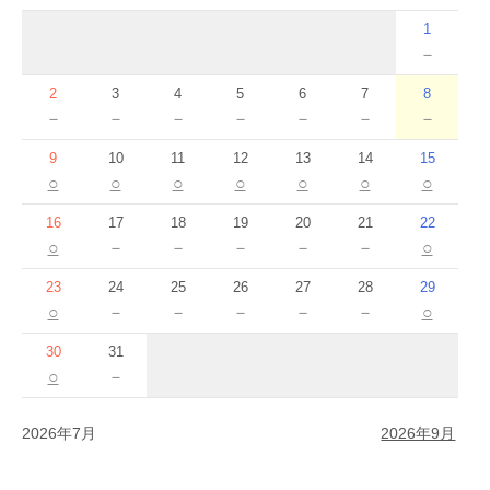
1
－
2
3
4
5
6
7
8
－
－
－
－
－
－
－
9
10
11
12
13
14
15
○
○
○
○
○
○
○
16
17
18
19
20
21
22
○
－
－
－
－
－
○
23
24
25
26
27
28
29
○
－
－
－
－
－
○
30
31
○
－
2026年7月
2026年9月