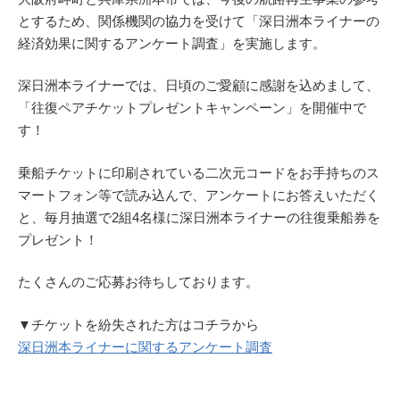
とするため、関係機関の協力を受けて「深日洲本ライナーの
経済効果に関するアンケート調査」を実施します。
深日洲本ライナーでは、日頃のご愛顧に感謝を込めまして、
「往復ペアチケットプレゼントキャンペーン」を開催中で
す！
乗船チケットに印刷されている二次元コードをお手持ちのス
マートフォン等で読み込んで、アンケートにお答えいただく
と、毎月抽選で2組4名様に深日洲本ライナーの往復乗船券を
プレゼント！
たくさんのご応募お待ちしております。
▼チケットを紛失された方はコチラから
深日洲本ライナーに関するアンケート調査