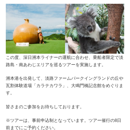
この度、深日洲本ライナーの運航に合わせ、乗船者限定で淡
路島・南あわじエリアを巡るツアーを実施します。
洲本港を出発して、淡路ファームパークイングランドの丘や
瓦割体験道場「カラテカワラ」、大鳴門橋記念館をめぐりま
す。
皆さまのご参加をお待ちしております。
※ツアーは、事前申込制となっています。ツアー催行の8日
前までにご予約ください。