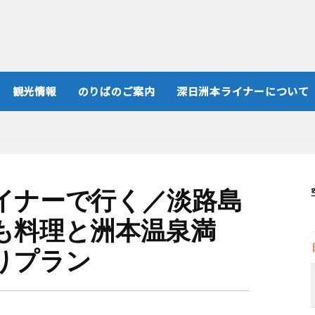
観光情報
のりばのご案内
深日洲本ライナーについて
イナーで行く／淡路島
も料理と洲本温泉満
りプラン