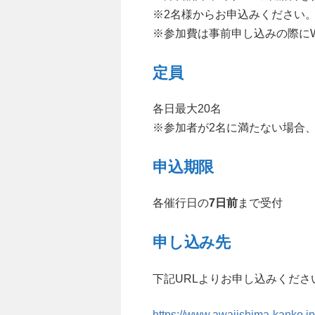
※2名様からお申込みください
※参加費は事前申し込みの際に
定員
各日最大20名
※参加者が2名に満たない場合
申込期限
各催行日の
7日前
まで受付
申し込み先
下記URLよりお申し込みくださ
https://www.awajishima-kanko.jp