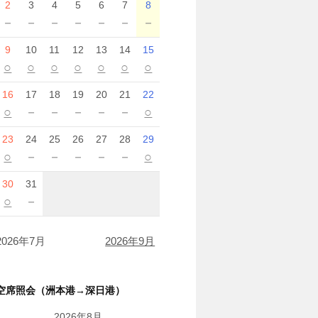
2
3
4
5
6
7
8
－
－
－
－
－
－
－
9
10
11
12
13
14
15
○
○
○
○
○
○
○
16
17
18
19
20
21
22
○
－
－
－
－
－
○
23
24
25
26
27
28
29
○
－
－
－
－
－
○
30
31
○
－
2026年7月
2026年9月
空席照会（洲本港→深日港）
2026年8月