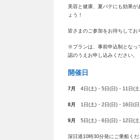
美容と健康、夏バテにも効果が
ょう！
皆さまのご参加をお待ちしてお
※プランは、事前申込制となっ
認のうえお申し込みください。
開催日
7月
4日(土)・5日(日)・11日(土)
8月
1日(土)・2日(日)・16日(日)
9月
5日(土)・6日(日)・12日(土)
深日港10時30分発にご乗船く