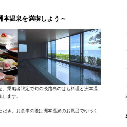
洲本温泉を満喫しよう～
せ、乗船者限定で旬の淡路島のはも料理と洲本温
施します。
ただき、お食事の後は洲本温泉のお風呂でゆっく