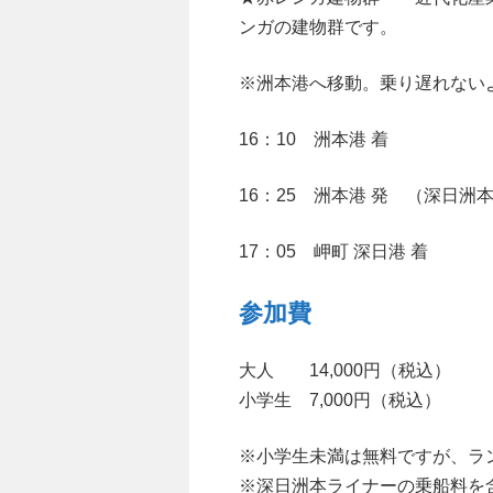
ンガの建物群です。
※洲本港へ移動。乗り遅れない
16：10 洲本港 着
16：25 洲本港 発 （深日洲
17：05 岬町 深日港 着
参加費
大人 14,000円（税込）
小学生 7,000円（税込）
※小学生未満は無料ですが、ラ
※深日洲本ライナーの乗船料を