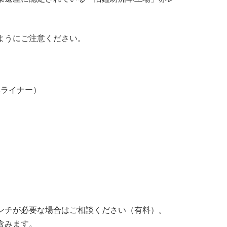
ようにご注意ください。
本ライナー）
ンチが必要な場合はご相談ください（有料）。
含みます。