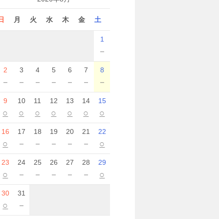
日
月
火
水
木
金
土
1
－
2
3
4
5
6
7
8
－
－
－
－
－
－
－
9
10
11
12
13
14
15
○
○
○
○
○
○
○
16
17
18
19
20
21
22
○
－
－
－
－
－
○
23
24
25
26
27
28
29
○
－
－
－
－
－
○
30
31
○
－