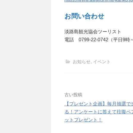
お問い合わせ
淡路島観光協会ツーリスト
電話 0799-22-0742（平日9時
お知らせ
,
イベント
投
古い投稿
【プレゼント企画】毎月抽選で
稿
る！アンケートに答えて往復ペ
ナ
ットプレゼント！
ビ