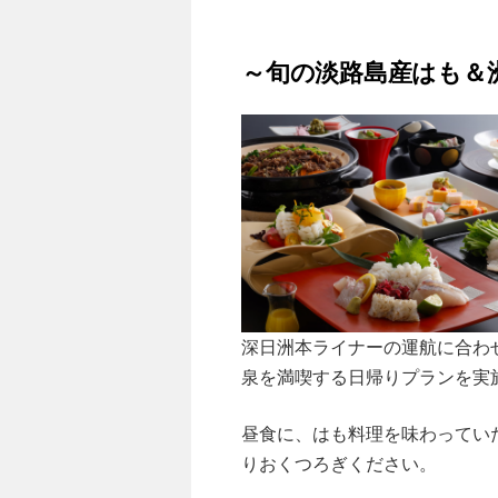
～旬の淡路島産はも＆
深日洲本ライナーの運航に合わ
泉を満喫する日帰りプランを実
昼食に、はも料理を味わってい
りおくつろぎください。