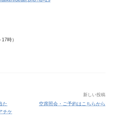
～17時）
新しい投稿
当た
空席照会・ご予約はこちらから
アチケ