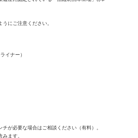
ようにご注意ください。
本ライナー）
ンチが必要な場合はご相談ください（有料）。
含みます。