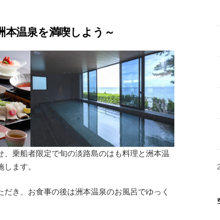
洲本温泉を満喫しよう～
せ、乗船者限定で旬の淡路島のはも料理と洲本温
施します。
ただき、お食事の後は洲本温泉のお風呂でゆっく