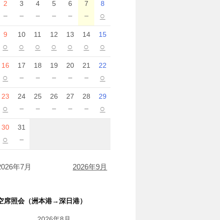
2
3
4
5
6
7
8
－
－
－
－
－
－
○
9
10
11
12
13
14
15
○
○
○
○
○
○
○
16
17
18
19
20
21
22
○
－
－
－
－
－
○
23
24
25
26
27
28
29
○
－
－
－
－
－
○
30
31
○
－
2026年7月
2026年9月
空席照会（洲本港→深日港）
2026年8月