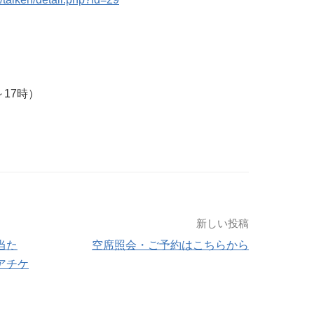
～17時）
新しい投稿
当た
空席照会・ご予約はこちらから
アチケ