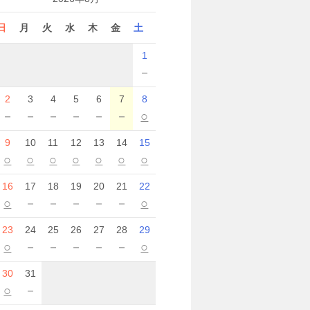
日
月
火
水
木
金
土
1
－
2
3
4
5
6
7
8
－
－
－
－
－
－
○
9
10
11
12
13
14
15
○
○
○
○
○
○
○
16
17
18
19
20
21
22
○
－
－
－
－
－
○
23
24
25
26
27
28
29
○
－
－
－
－
－
○
30
31
○
－