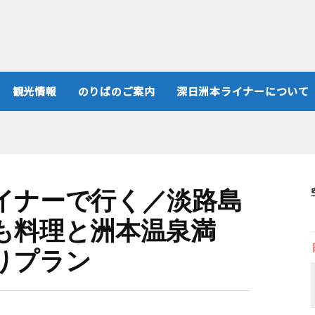
観光情報
のりばのご案内
深日洲本ライナーについて
イナーで行く／淡路島
も料理と洲本温泉満
りプラン