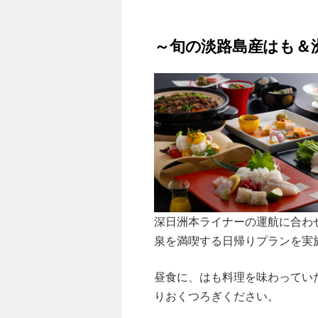
～旬の淡路島産はも＆
深日洲本ライナーの運航に合わ
泉を満喫する日帰りプランを実
昼食に、はも料理を味わってい
りおくつろぎください。