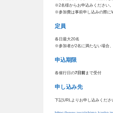
※2名様からお申込みください
※参加費は事前申し込みの際に
定員
各日最大20名
※参加者が2名に満たない場合
申込期限
各催行日の
7日前
まで受付
申し込み先
下記URLよりお申し込みくださ
https://www.awajishima-kanko.jp