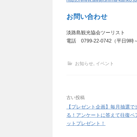
お問い合わせ
淡路島観光協会ツーリスト
電話 0799-22-0742（平日9時
お知らせ
,
イベント
投
古い投稿
【プレゼント企画】毎月抽選で
稿
る！アンケートに答えて往復ペ
ナ
ットプレゼント！
ビ