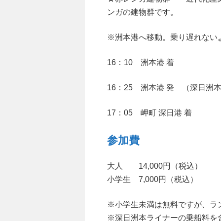
ンガの建物群です。
※洲本港へ移動。乗り遅れない
16：10 洲本港 着
16：25 洲本港 発 （深日洲
17：05 岬町 深日港 着
参加費
大人 14,000円（税込）
小学生 7,000円（税込）
※小学生未満は無料ですが、ラ
※深日洲本ライナーの乗船料を