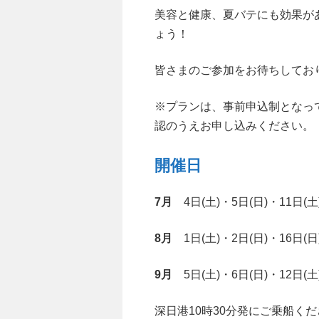
美容と健康、夏バテにも効果が
ょう！
皆さまのご参加をお待ちしてお
※プランは、事前申込制となっ
認のうえお申し込みください。
開催日
7月
4日(土)・5日(日)・11日(土)
8月
1日(土)・2日(日)・16日(日)
9月
5日(土)・6日(日)・12日(土)
深日港10時30分発にご乗船く