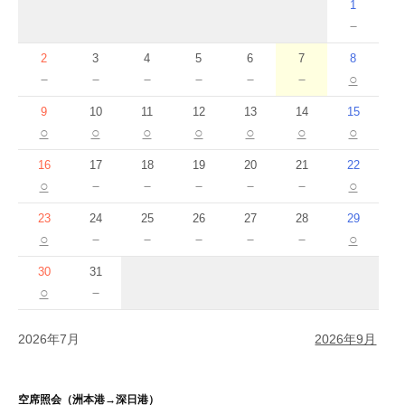
1
－
2
3
4
5
6
7
8
－
－
－
－
－
－
○
9
10
11
12
13
14
15
○
○
○
○
○
○
○
16
17
18
19
20
21
22
○
－
－
－
－
－
○
23
24
25
26
27
28
29
○
－
－
－
－
－
○
30
31
○
－
2026年7月
2026年9月
空席照会（洲本港→深日港）