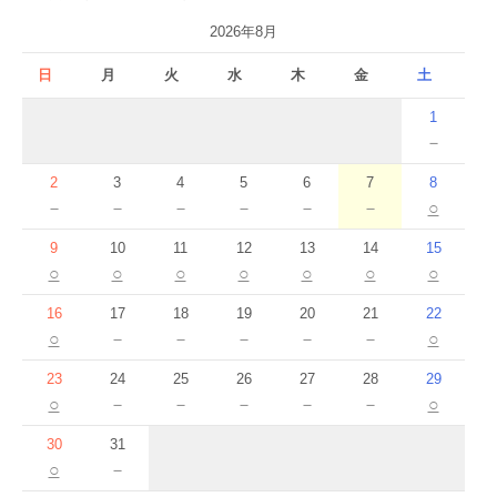
2026年8月
日
月
火
水
木
金
土
1
－
2
3
4
5
6
7
8
－
－
－
－
－
－
○
9
10
11
12
13
14
15
○
○
○
○
○
○
○
16
17
18
19
20
21
22
○
－
－
－
－
－
○
23
24
25
26
27
28
29
○
－
－
－
－
－
○
30
31
○
－