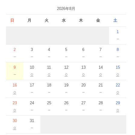
2026年8月
日
月
火
水
木
金
土
1
－
2
3
4
5
6
7
8
－
－
－
－
－
－
－
9
10
11
12
13
14
15
－
○
○
○
○
○
○
16
17
18
19
20
21
22
○
－
－
－
－
－
○
23
24
25
26
27
28
29
○
－
－
－
－
－
○
30
31
○
－