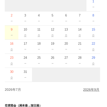
1
－
2
3
4
5
6
7
8
－
－
－
－
－
－
－
9
10
11
12
13
14
15
－
○
○
○
○
○
○
16
17
18
19
20
21
22
○
－
－
－
－
－
○
23
24
25
26
27
28
29
○
－
－
－
－
－
○
30
31
○
－
2026年7月
2026年9月
空席照会（洲本港→深日港）