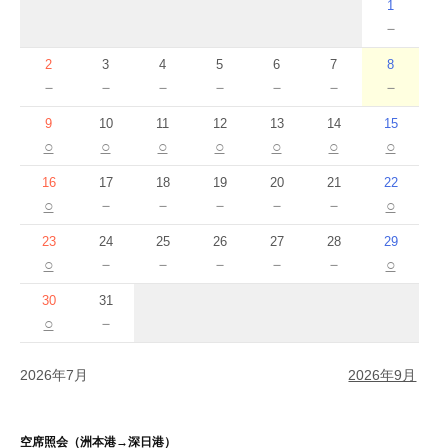
1
－
2
3
4
5
6
7
8
－
－
－
－
－
－
－
9
10
11
12
13
14
15
○
○
○
○
○
○
○
16
17
18
19
20
21
22
○
－
－
－
－
－
○
23
24
25
26
27
28
29
○
－
－
－
－
－
○
30
31
○
－
2026年7月
2026年9月
空席照会（洲本港→深日港）