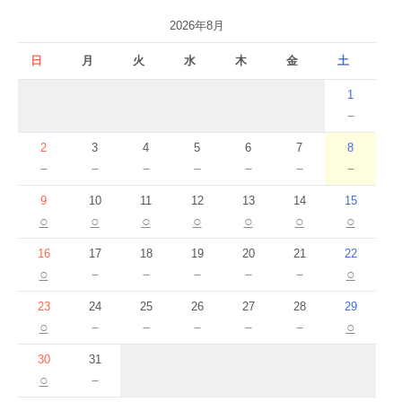
2026年8月
日
月
火
水
木
金
土
1
－
2
3
4
5
6
7
8
－
－
－
－
－
－
－
9
10
11
12
13
14
15
○
○
○
○
○
○
○
16
17
18
19
20
21
22
○
－
－
－
－
－
○
23
24
25
26
27
28
29
○
－
－
－
－
－
○
30
31
○
－