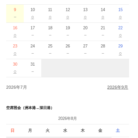
9
10
11
12
13
14
15
－
○
○
○
○
○
○
16
17
18
19
20
21
22
○
－
－
－
－
－
○
23
24
25
26
27
28
29
○
－
－
－
－
－
○
30
31
○
－
2026年7月
2026年9月
空席照会（洲本港→深日港）
2026年8月
日
月
火
水
木
金
土