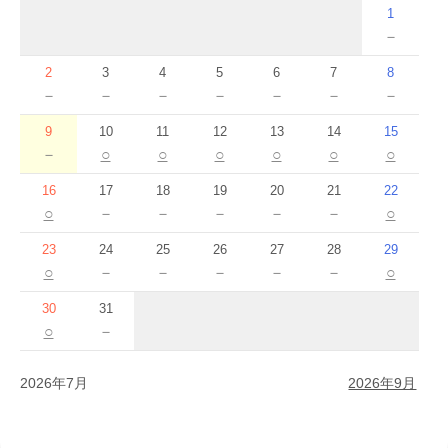
1
－
2
3
4
5
6
7
8
－
－
－
－
－
－
－
9
10
11
12
13
14
15
－
○
○
○
○
○
○
16
17
18
19
20
21
22
○
－
－
－
－
－
○
23
24
25
26
27
28
29
○
－
－
－
－
－
○
30
31
○
－
2026年7月
2026年9月