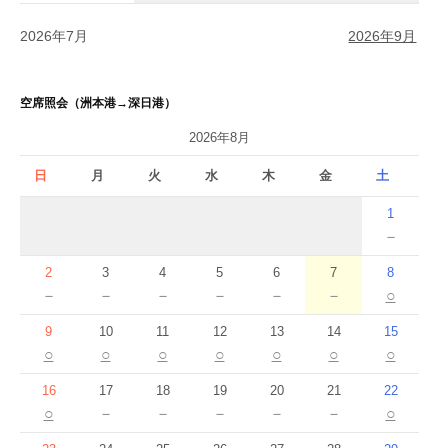
2026年7月
2026年9月
空席照会（洲本港→深日港）
2026年8月
日
月
火
水
木
金
土
1
－
2
3
4
5
6
7
8
－
－
－
－
－
－
○
9
10
11
12
13
14
15
○
○
○
○
○
○
○
16
17
18
19
20
21
22
○
－
－
－
－
－
○