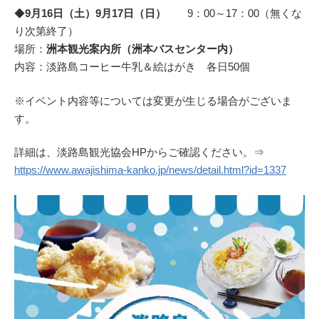
◆
9月16日（土）9月17日（日）
9：00～17：00（無くな
り次第終了）
場所：
洲本観光案内所（洲本バスセンター内）
内容：淡路島コーヒー牛乳＆絵はがき 各日50個
※イベント内容等については変更が生じる場合がございま
す。
詳細は、淡路島観光協会HPからご確認ください。⇒
https://www.awajishima-kanko.jp/news/detail.html?id=1337