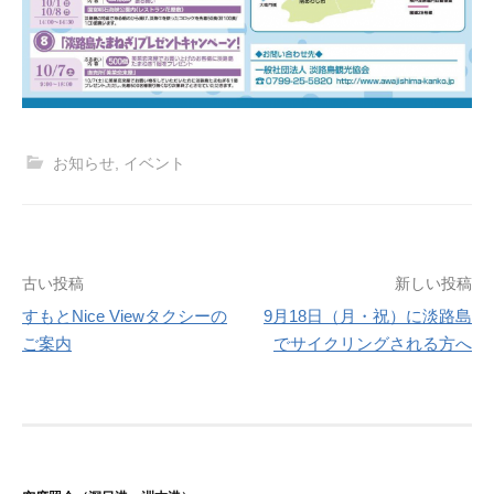
お知らせ
,
イベント
投
古い投稿
新しい投稿
すもとNice Viewタクシーの
9月18日（月・祝）に淡路島
稿
ご案内
でサイクリングされる方へ
ナ
ビ
ゲ
ー