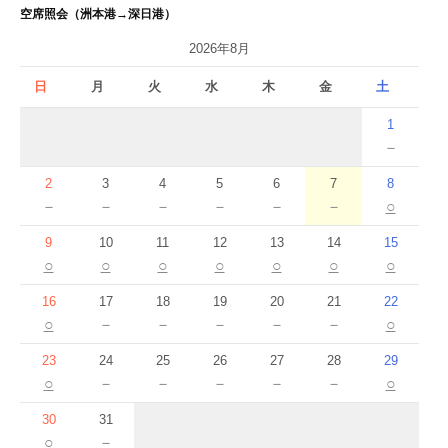
空席照会（洲本港→深日港）
2026年8月
日
月
火
水
木
金
土
1
－
2
3
4
5
6
7
8
－
－
－
－
－
－
○
9
10
11
12
13
14
15
○
○
○
○
○
○
○
16
17
18
19
20
21
22
○
－
－
－
－
－
○
23
24
25
26
27
28
29
○
－
－
－
－
－
○
30
31
○
－